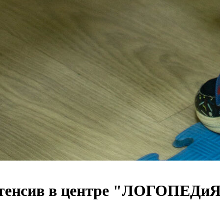
нтенсив в центре "ЛОГОПЕДи